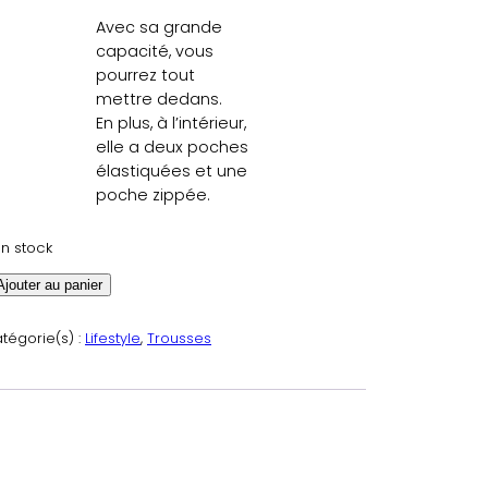
Avec sa grande
capacité, vous
pourrez tout
mettre dedans.
En plus, à l’intérieur,
elle a deux poches
élastiquées et une
poche zippée.
en stock
Ajouter au panier
tégorie(s) :
Lifestyle
, 
Trousses