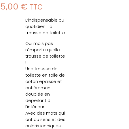
35,00
€
TTC
L’indispensable au
quotidien : la
trousse de toilette.
Oui mais pas
n’importe quelle
trousse de toilette
!
Une trousse de
toilette en toile de
coton épaisse et
entièrement
doublée en
déperlant à
l’intérieur.
Avec des mots qui
ont du sens et des
coloris iconiques.