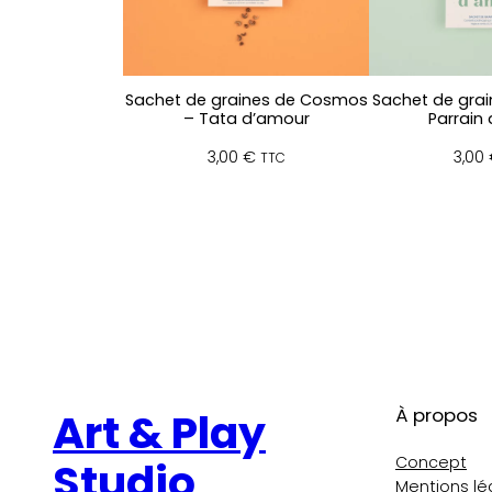
Sachet de graines de Cosmos
Sachet de grai
– Tata d’amour
Parrain
3,00
€
3,00
TTC
À propos
Art & Play
Concept
Studio
Mentions lé