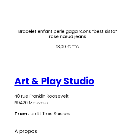
Bracelet enfant perle gaga.rcons “best sista”
rose nœud jeans
18,00
€
TTC
Art & Play Studio
48 rue Franklin Roosevelt
59420 Mouvaux
Tram :
arrêt Trois Suisses
À propos