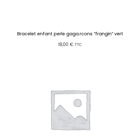
Bracelet enfant perle gaga.rcons “frangin” vert
18,00
€
TTC