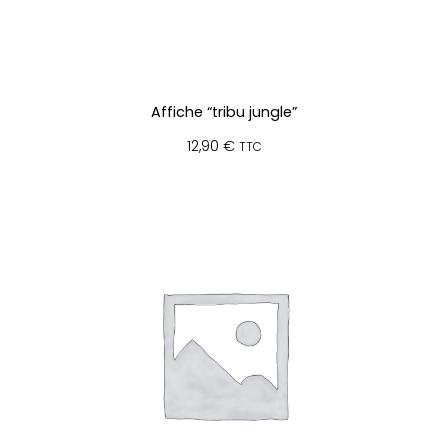
Affiche “tribu jungle”
12,90
€
TTC