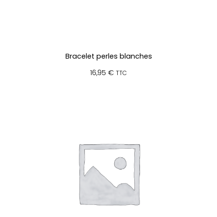
Bracelet perles blanches
16,95
€
TTC