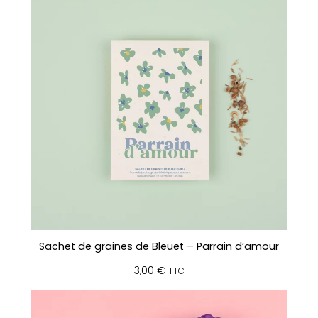
Sachet de graines de Bleuet – Parrain d’amour
3,00
€
TTC