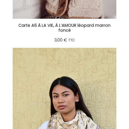
Carte A6 À LA VIE, À L’AMOUR léopard marron
foncé
3,00
€
TTC