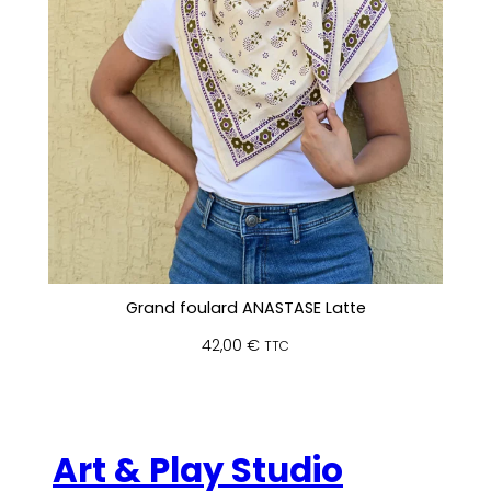
Grand foulard ANASTASE Latte
42,00
€
TTC
Art & Play Studio