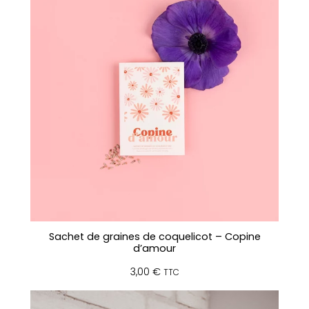
Sachet de graines de coquelicot – Copine
d’amour
3,00
€
TTC