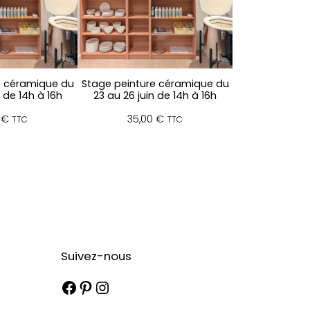
e céramique du
Stage peinture céramique du
t de 14h à 16h
23 au 26 juin de 14h à 16h
0
€
35,00
€
TTC
TTC
Suivez-nous
Facebook
Pinterest
Instagram