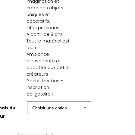
imagination et
créer des objets
uniques et
décoratifs.
Infos pratiques :
À partir de 8 ans
Tout le matériel est
fourni
Ambiance
bienveillante et
adaptée aux petits
créateurs
Places limitées –
Inscription
obligatoire !
hoix du
our