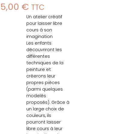
35,00
€
TTC
Un atelier créatif
pour laisser libre
cours à son
imagination
Les enfants
découvriront les
différentes
techniques de la
peinture et
créerons leur
propres pièces
(parmi quelques
modelés
proposés). Grâce à
un large choix de
couleurs, ils
pourront laisser
libre cours à leur