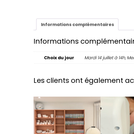
Informations complémentaires
Informations complémentai
Choix du jour
Mardi 14 juillet à 14h, Mer
Les clients ont également a