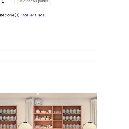
Ajouter au panier
tégorie(s) :
Ateliers kids