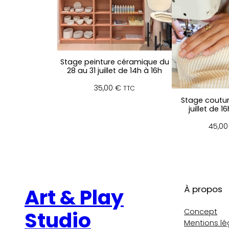
Stage peinture céramique du
28 au 31 juillet de 14h à 16h
35,00
€
TTC
Stage coutur
juillet de 1
45,0
À propos
Art & Play
Concept
Studio
Mentions lé