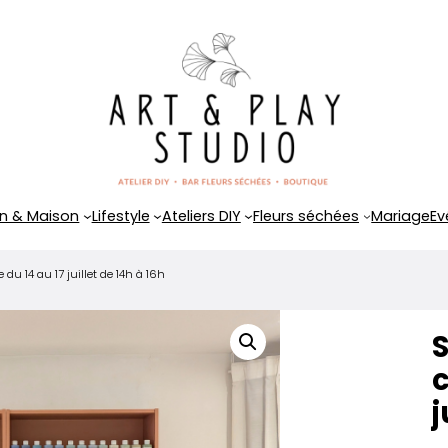
n & Maison
Lifestyle
Ateliers DIY
Fleurs séchées
Mariage
Ev
du 14 au 17 juillet de 14h à 16h
S
c
j